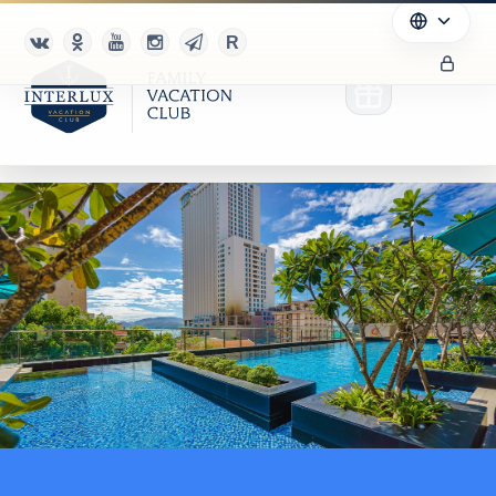
Club
Advantages
For Partners
Благотворительность