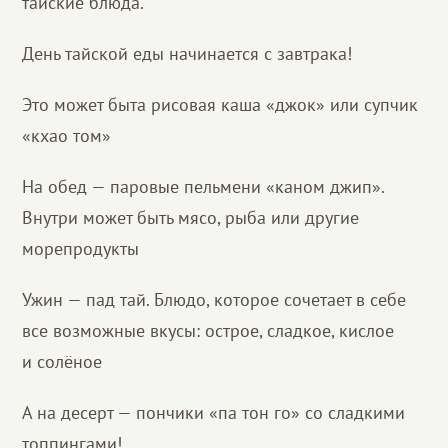
тайские блюда.
День тайской еды начинается с завтрака!
Это может быта рисовая каша «джок» или супчик
«кхао том»
На обед — паровые пельмени «каном джип».
Внутри может быть мясо, рыба или другие
морепродукты
Ужин — пад тай. Блюдо, которое сочетает в себе
все возможные вкусы: острое, сладкое, кислое
и солёное
А на десерт — пончики «па тон го» со сладкими
топпингами!