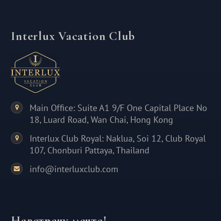
Interlux Vacation Club
Main Office: Suite A1 9/F One Capital Place No
18, Luard Road, Wan Chai, Hong Kong
Interlux Club Royal: Naklua, Soi 12, Club Royal
107, Chonburi Pattaya, Thailand
info@interluxclub.com
Навстречу мечте!