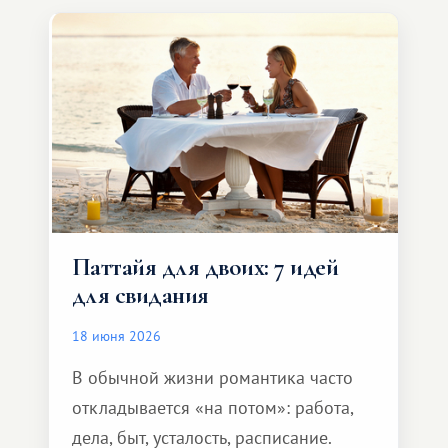
компании, сесть в автомобиль
и спокойно доехать до курорта.
Паттайя для двоих: 7 идей
для свидания
18 июня 2026
В обычной жизни романтика часто
откладывается «на потом»: работа,
дела, быт, усталость, расписание.