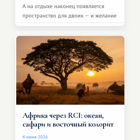
А на отдыхе наконец появляется
пространство для двоих — и желание
сделать для близкого человека что-то
особенное. Не обязательно
масштабное, но тёплое
и запоминающееся :)
Африка через RCI: океан,
сафари и восточный колорит
4 июня 2026