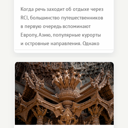
Когда речь заходит об отдыхе через
RCI, большинство путешественников
в первую очередь вспоминают
Европу, Азию, популярные курорты
и островные направления. Однако
возможности обменной системы
значительно шире. Среди них есть
и Африка — континент, который
способен подарить совершенно иной
формат путешествия.