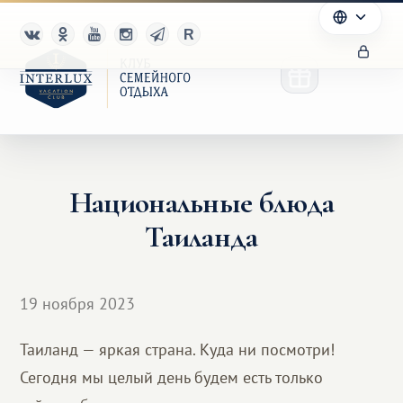
Национальные блюда
Клуб
Таиланда
Преимущества
Партнерам
19 ноября 2023
Благотворительность
Таиланд — яркая страна. Куда ни посмотри!
Сегодня мы целый день будем есть только