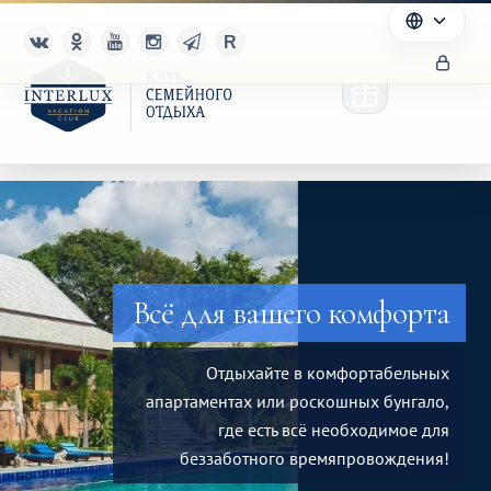
Клуб
Преимущества
Всё для вашего комфорта
Партнерам
Отдыхайте в комфортабельных
апартаментах или роскошных бунгало,
Благотворительность
где есть всё необходимое для
беззаботного времяпровождения!