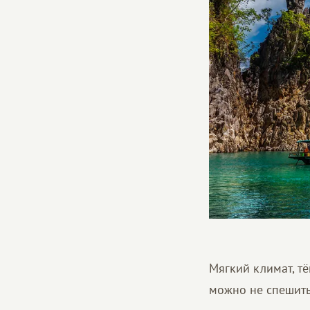
Мягкий климат, т
можно не спешить,