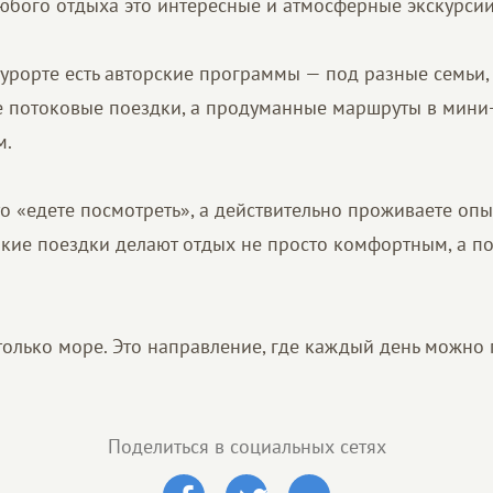
любого отдыха это интересные и атмосферные экскурсии.
курорте есть авторские программы — под разные семьи,
не потоковые поездки, а продуманные маршруты в мини
м.
о «едете посмотреть», а действительно проживаете опыт
акие поездки делают отдых не просто комфортным, а п
 только море. Это направление, где каждый день можно 
Поделиться в социальных сетях