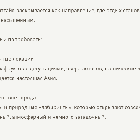
ттайя раскрывается как направление, где отдых станов
 насыщенным.
ь и попробовать:
чные локации
х фруктов с дегустациями, озёра лотосов, тропические 
щается настоящая Азия.
ты вне города
 и природные «лабиринты», которые открывают совсе
ный, атмосферный и немного загадочный.