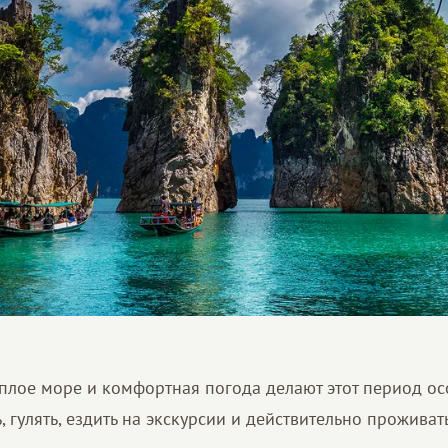
ёплое море и комфортная погода делают этот период о
 гулять, ездить на экскурсии и действительно проживат