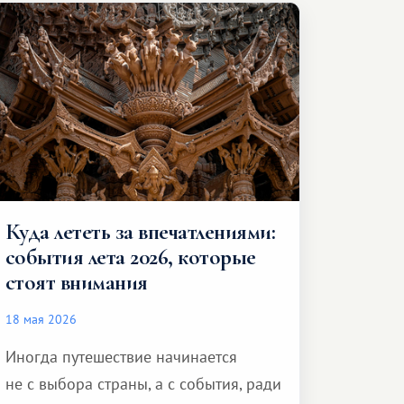
и спокойно доехать до курорта.
Куда лететь за впечатлениями:
события лета 2026, которые
стоят внимания
18 мая 2026
Иногда путешествие начинается
не с выбора страны, а с события, ради