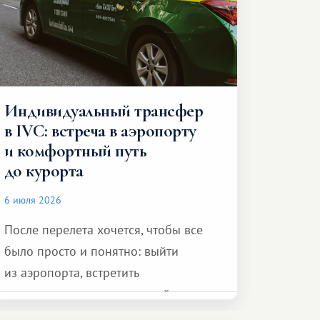
Индивидуальный трансфер
в IVC: встреча в аэропорту
и комфортный путь
до курорта
6 июля 2026
После перелета хочется, чтобы все
было просто и понятно: выйти
из аэропорта, встретить
представителя транспортной
компании, сесть в автомобиль