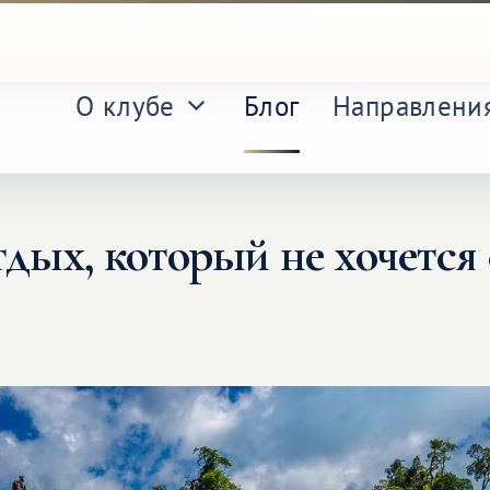
О клубе
Блог
Направлени
тдых, который не хочется 