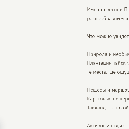
Именно весной Па
разнообразным и
Что можно увидет
Природа и необы
Плантации тайски
те места, где ощу
Пещеры и маршру
Карстовые пещеры
Таиланд — спокой
Активный отдых