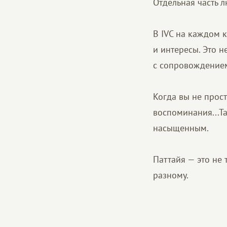
Отдельная часть 
В IVC на каждом 
и интересы. Это 
с сопровождение
Когда вы не прост
воспоминания...Т
насыщенным.
Паттайя — это не
разному.