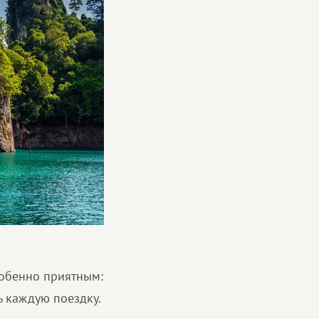
собенно приятным:
ь каждую поездку.