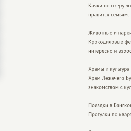
Каяки по озеру л
нравится семьям.
Животные и парк
Крокодиловые фер
интересно и взрос
Храмы и культура
Храм Лежачего Бу
знакомством с ку
Поездки в Бангко
Прогулки по квар