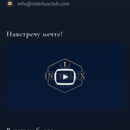
info@interluxclub.com
Навстречу мечте!