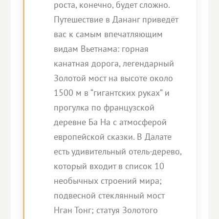
роста, конечно, будет сложно.
Путешествие в Дананг приведёт
вас к самым впечатляющим
видам Вьетнама: горная
канатная дорога, легендарный
Золотой мост на высоте около
1500 м в “гигантских руках” и
прогулка по французской
деревне Ба На с атмосферой
европейской сказки. В Далате
есть удивительный отель-дерево,
который входит в список 10
необычных строений мира;
подвесной стеклянный мост
Нган Тонг; статуя Золотого