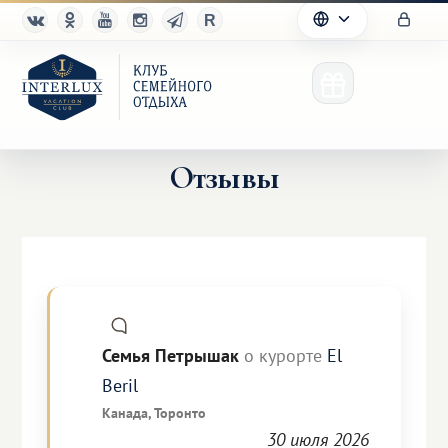
Отзывы
Клуб
Преимущества
Партнерам
Семья Петрышак
о курорте
El
Благотворительность
Beril
Канада, Торонто
30 июля 2026