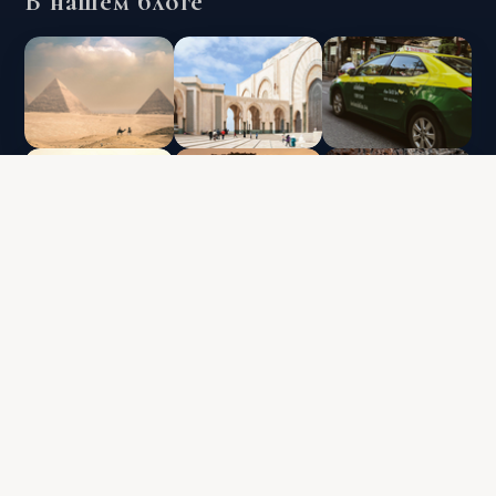
В нашем блоге
INTERLUX VACATION CLUB | ALL RIGHTS
RESERVED
Data protection policy and use of cookies
Terms & Conditions