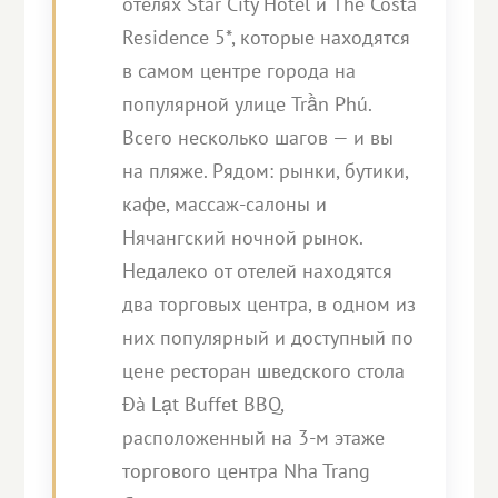
отелях Star City Hotel и The Costa
Residence 5*, которые находятся
в самом центре города на
популярной улице Trần Phú.
Всего несколько шагов — и вы
на пляже. Рядом: рынки, бутики,
кафе, массаж-салоны и
Нячангский ночной рынок.
Недалеко от отелей находятся
два торговых центра, в одном из
них популярный и доступный по
цене ресторан шведского стола
Đà Lạt Buffet BBQ,
расположенный на 3-м этаже
торгового центра Nha Trang